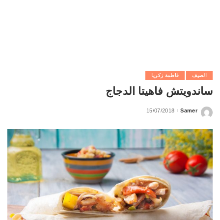
الصيف
فاطمة زكريا
ساندويتش فاهيتا الدجاج
15/07/2018
Samer
Posted
by