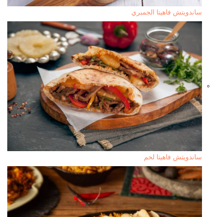
ساندويتش فاهيتا الجمبري
ساندويتش فاهيتا لحم