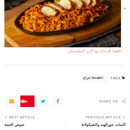
فاهيتا الدجاج مع الارز المكسيكي
ferakh; فراخ
TAGS:
Save
SHARE ON
NEXT ARTICLE
PREVIOUS ARTICLE
كاسات جوزالهند والشيكولاتة
صوص الجبنة