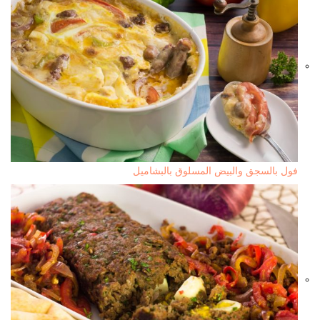
فول بالسجق والبيض المسلوق بالبشاميل