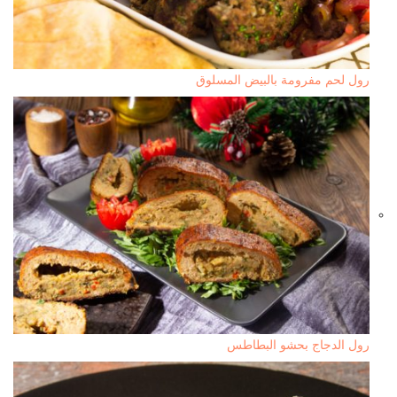
رول لحم مفرومة بالبيض المسلوق
رول الدجاج بحشو البطاطس