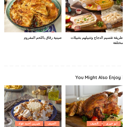
طريقة تقسيم الدجاج وتتبيلهم بتتبيلات
صينية رقاق باللحم المفروم
مختلفة
You Might Also Enjoy
ابو خيري
الصيف
الصيف
شيرين احمد فؤاد