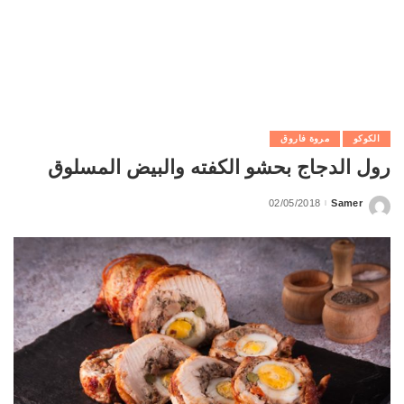
الكوكو
مروة فاروق
رول الدجاج بحشو الكفته والبيض المسلوق
02/05/2018
Samer
Posted
by