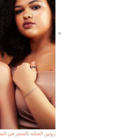
روتين العناية بالشعر فى ا