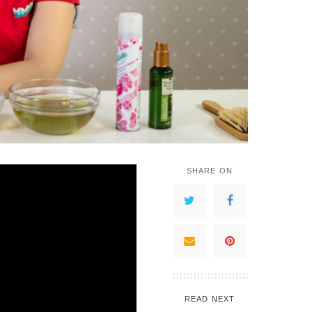
SHARE ON
READ NEXT