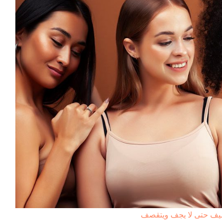
لصيف حتى لا يجف ويتقصف