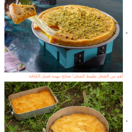
أهم من الشغل تظبيط الشغل! نصائح مهمة لعمل الكنافة…