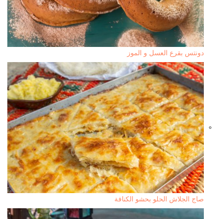
دونتس بقرع العسل و الموز
صاج الجلاش الحلو بحشو الكنافة