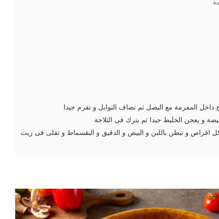
ة
ج داخل المفرمة مع البصل ثم تضاف التوابل و تفرم جيدا
ضة و يعجن الخليط جيدا ثم يترك فى الثلاجة
ل اقراص و تبطن باللبن و البيض و الدقيق و البقسماط و تقلى فى زيت