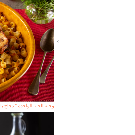
وجبة الحلة الواحدة " دجاج با