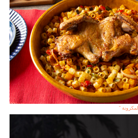
لمكرونة "