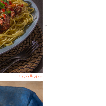
سجق بالمكرونة