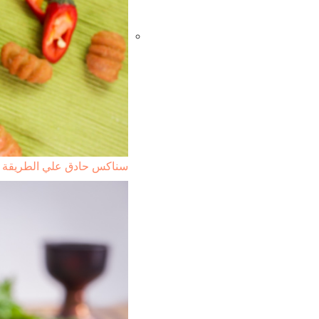
سناكس حادق علي الطريقة ال