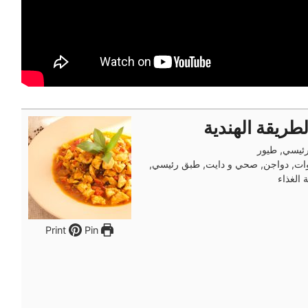
طريقة الهندية
ئيسي, طيور
ت, دواجن, صحي و دايت, طبق رئيسي,
الغذاء
Pin
Print