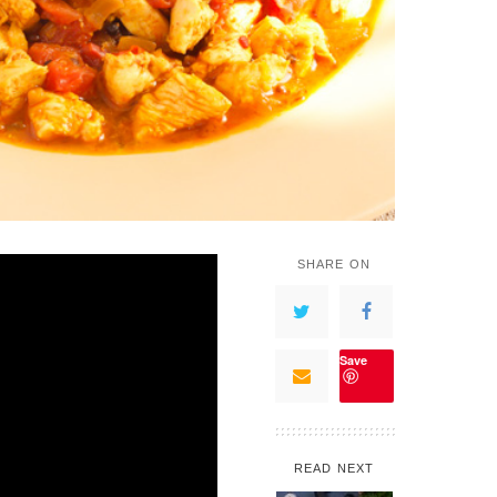
SHARE ON
Save
READ NEXT