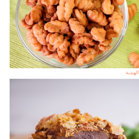
هندية