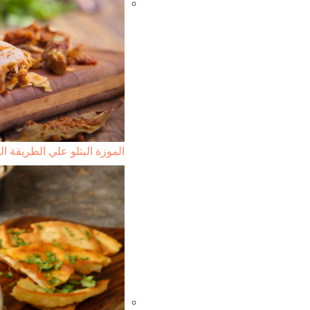
الموزة البتلو علي الطريقة اله