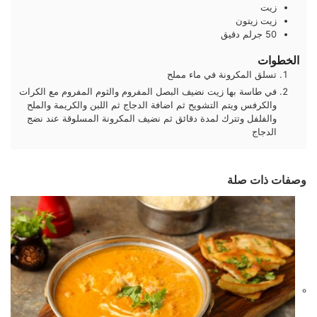
زيت
زيت زيتون
50
جرلم
دقيق
الخطوات
تسلق المكرونة في ماء مملح
في طاسة بها زيت نضيف البصل المفروم والثوم المفروم مع الكرات
والكرفس ويتم التشويح ثم اضافة الدجاج ثم اللبن والكريمة والملح
والفلفل وتترك لمدة دقائق ثم نضيف المكرونة المسلوقة عند نضج
الدجاج
وصفات ذات صلة