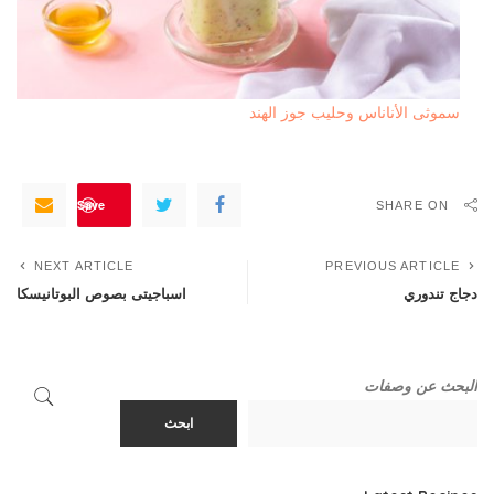
سموثى الأناناس وحليب جوز الهند
Save
SHARE ON
NEXT ARTICLE
PREVIOUS ARTICLE
دجاج تندوري
اسباجيتى بصوص البوتانيسكا
البحث عن وصفات
ابحث