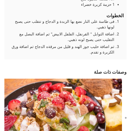
1
حزمة
كزبرة خضراء
الخطوات
فى طاسة على النار نضع بها الزبدة و الدجاج و تتقلب حتى يصبح
لونها ذهبي.
اضافة التوابل " القرنفل، الفلفل الابيض" ثم اضافة البصل مع
التقليب حتى يصبح لونه ذهبي.
ثم اضافة حليب جوز الهند و قليل من مرقةه الدجاج ثم اضافة ورق
الكزبرة و تقدم.
وصفات ذات صلة