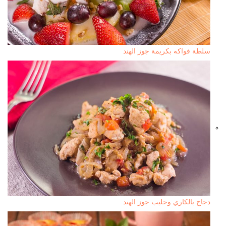
سلطة فواكه بكريمة جوز الهند
دجاج بالكاري وحليب جوز الهند