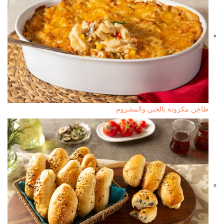
طاجن مكرونة بالجبن والمشروم