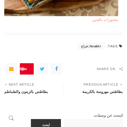
مخبوزات بالجبن
ferakh; فراخ
TAGS:
Save
SHARE ON
NEXT ARTICLE
PREVIOUS ARTICLE
بطاطس مهروسة بالكريمة
بطاطس بالزيتون والطماطم
البحث عن وصفات
ابحث