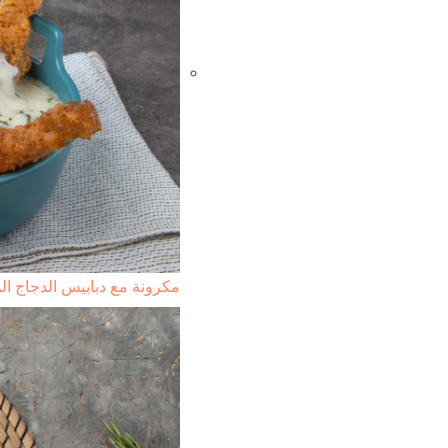
مكرونة مع دبابيس الدجاج ال