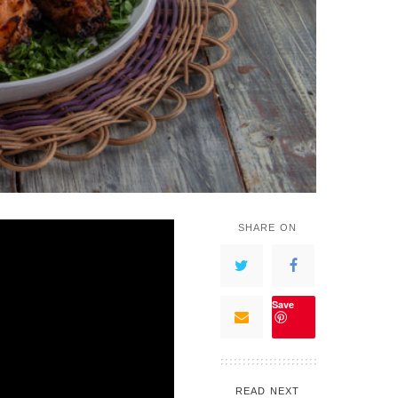
SHARE ON
Save
READ NEXT