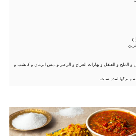
اخ
زين
 و الملح و الفلفل و بهارات الفراخ و الزعتر و دبس الرمان و كاتشب و
لة و تركها لمدة ساعة