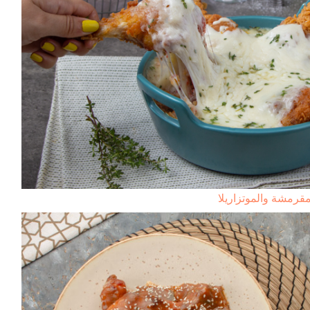
مقرمشة والموتزاريلا