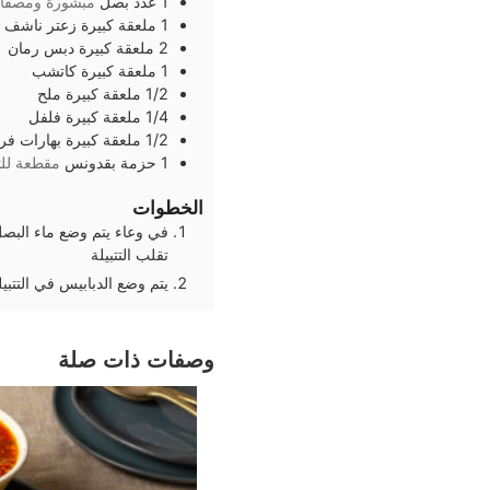
1
عدد
بصل
مبشورة ومصفاه
1
ملعقة كبيرة
زعتر ناشف
2
ملعقة كبيرة
دبس رمان
1
ملعقة كبيرة
كاتشب
1/2
ملعقة كبيرة
ملح
1/4
ملعقة كبيرة
فلفل
1/2
ملعقة كبيرة
بهارات فر
1
حزمة
بقدونس
مقطعة للت
الخطوات
في وعاء يتم وضع ماء البصل
تقلب التتبيلة
يتم وضع الدبابيس في التتبي
وصفات ذات صلة