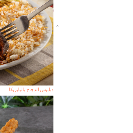
دبابيس الدجاج بالبابريكا