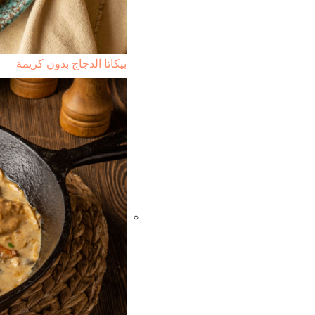
بيكاتا الدجاج بدون كريمة