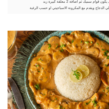
م سميك ثم اضافة 2 معلقة كبيرة زبد
 الدجاج ويقدم مع المكرونة الاسباجيتي او حسب الرغبة