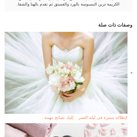
الكريمة تزين البسبوسة بالورد والفستق ثم تقدم بالهنا والشفا.
وصفات ذات صلة
لإطلالة مميزة فى ليلة العمر .. إليك نصائح مهمة…