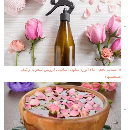
5 أسباب تجعل ماء الورد مكون اساسى لروتين شعرك وكيف
نستعملها؟