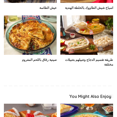
اسياخ شيش الطاووك بالخلطة الهندية
عيش الطاسة
طريقة تقسيم الدجاج وتتبيلهم بتتبيلات
صينية رقاق باللحم المفروم
مختلفة
You Might Also Enjoy