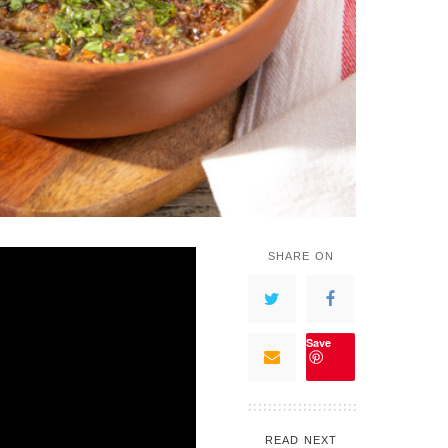
SHARE ON
Save
READ NEXT