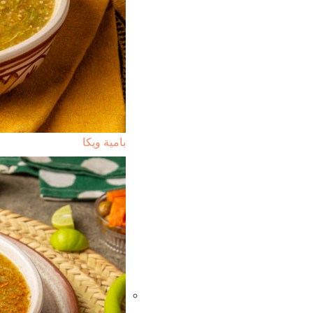
بامية ويكا