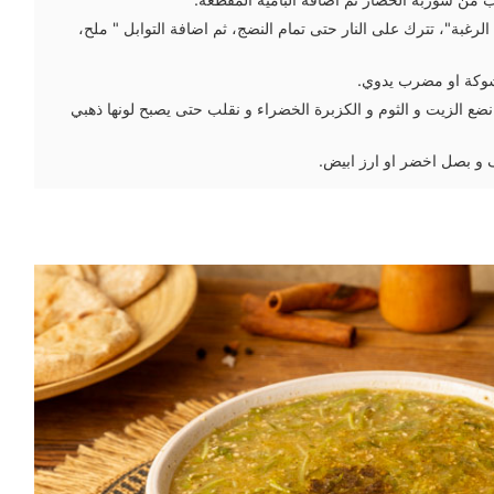
رغبة"، تترك على النار حتى تمام النضج، ثم اضافة التوابل " ملح،
لشوكة او مضرب يدوي.
نضع الزيت و الثوم و الكزبرة الخضراء و نقلب حتى يصبح لونها ذهبي
و بصل اخضر او ارز ابيض.