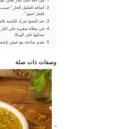
اضافة الفلفل الحار "حسب ال
فلفل اسود" .
عند النضج نفرك البامية با
في مفلاة صغيرة على النار 
نسكبها على الويكا.
تقدم ساخنة مع عيش ناشف 
وصفات ذات صلة