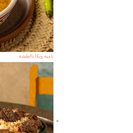
بامية ويكا بالطشة