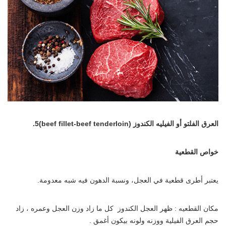
العرق الفلتو أو الفيليه الكندوز
(beef fillet-beef tenderloin)
5.
خواص القطعية
يعتبر أطرى قطعية في العجل، ونسبة الدهون فيه شبه معدومة.
مكان القطعيه : ظهر العجل الكندوز كل ما زاد وزن العجل وعمره ، زاد
حجم العرق الفيلية ووزنه ولونه بيكون أغمق .