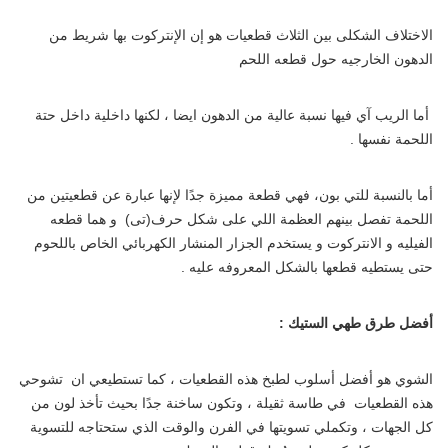
الاختلاف الشكلى بين الثلاث قطعيات هو إن الإنتركوت بها شريط من
الدهون الخارجيه حول قطعه اللحم
أما الريب آي فيها نسبة عالية من الدهون ايضا ، لكنها داخلية داخل حتة
اللحمة نفسها .
أما بالنسبة للتي بون، فهي قطعة مميزة جدًا لإنها عبارة عن قطعيتين من
اللحمة تفصل بينهم العظمة اللي على شكل حرف(تى) و هما قطعه
الفيليه و الانتركوت و يستخدم الجزار المنشار الكهربائي الخاص باللحوم
حتى يستطيه قطعها بالشكل المعروفه عليه .
أفضل طرق طهي الستيك :
الشوي هو أفضل أسلوب لطبخ هذه القطعيات ، كما تستطيعي ان تشوحي
هذه القطعيات في طاسة ثقيلة ، وتكون ساخنة جدًا بحيث تأخذ لون من
كل الجهات ، وتكملي تسويتها في الفرن والوقت الذي ستحتاجه للتسوية