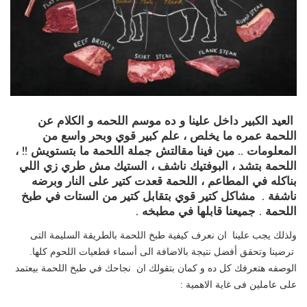
العيد الكبير داخل علينا و ده موسم اللحمه و الكلام عن
اللحمة عمره ما يخلص ، علم كبير قوي وبحر واسع من
المعلومات .. مين فينا مقالتش جملة اللحمة ما بتستويش !! ،
اللحمة بتشد ، البوفتيك ناشف ، الستيك مش طري زي اللي
بناكله في المطاعم ، اللحمة قعدت كتير على النار وبرضه
ناشفة . مشاكل كتير قوي بتقابل كتير من الستات في طبخ
اللحمة . جميعنا قابلها في مطبخه .
ولذلك يجب علينا ان نعرف كيفية طبخ اللحمة بالطريقة السليمة التى
ترضينا وتحقق أفضل نتيجة بالاضافة الى أسماء قطعيات اللحوم كلها.
الوصفه هتعرفك كل ده و كمان بتقولك ان نجاحك في طبخ اللحمة بيعتمد
على عاملين فى غاية الاهمية :