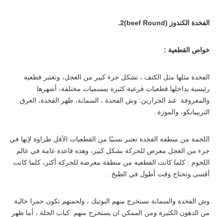
الفخدة الكندوز
(beef Round)
2.
خواص القطعية :
الفخدة مثلها مثل الكتف ، تشكل جزء كبير من العجل، وتعتبر قطعية
رئيسية بداخلها قطعيات فرعية كثيرة بمسميات مختلفة، أشهرها
والمعروفة عند الجزارين: وش الفخدة ، السمانة، ظهر الفخدة، العرق
التريبيانكو، والموزة .
اللحمة من منطقة الفخدة تعتبر نسبيًا من القطعيات الأقل طراوة لإنها في
جزء من العجل معرض للحركة بشكل كبير، وهذه قاعدة عامة في عالم
اللحوم : كلما كانت القطعية من منطقة معرضة للحركة أكثر، كلما كانت
أقسى وتحتاج وقت أطول في الطبخ .
وش الفخدة والسمانة نستخرج منهم البوتيك ، ولحمتهم تكون حمرا خالية
من الدهون الكثيرة ومن الممكن ان يستخرج منهم كباب الحلة ، أما ظهر