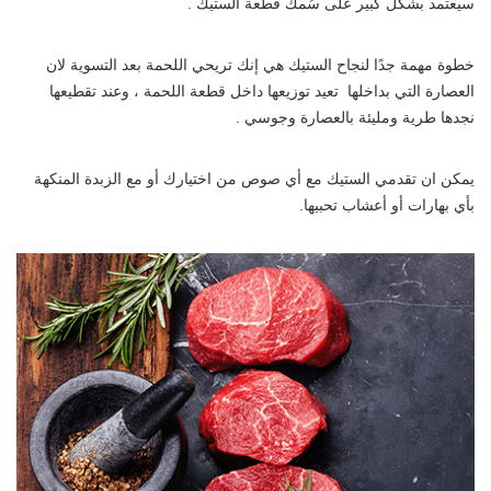
سيعتمد بشكل كبير على سُمك قطعة الستيك .
خطوة مهمة جدًا لنجاح الستيك هي إنك تريحي اللحمة بعد التسوية لان
العصارة التي بداخلها تعيد توزيعها داخل قطعة اللحمة ، وعند تقطيعها
نجدها طرية ومليئة بالعصارة وجوسي .
يمكن ان تقدمي الستيك مع أي صوص من اختيارك أو مع الزبدة المنكهة
بأي بهارات أو أعشاب تحبيها.