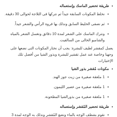
طريقة تحضير الماسك وإستعماله
نخلط المكونات السابقة جيداً ثم نتركها فى الثلاجة لحوالى 30 دقيقة.
ثم نصفى الخليط السابق وندلك بها فروة الرأس والشعر جيداً.
ونترك الماسك على الشعر لمدة 10 دقائق ونغسل الشعر بالمياه
والشامبو الخالى من السالفيت.
يعمل كمقشر لطيف للبشرة: يجب أن نختار المكونات التى نضعها على
وجهنا وخاصة عند عمل تقشير للبشرة وبذور الشيا من أفضل تلك
الإختيارات
مكونات مُقشر بذور الشيا
1 ملعقة صغيرة من زيت جوز الهند.
1 ملعقة صغيرة من عصير الليمون.
1 ملعقة صغيرة من بذورالشيا المطحونة.
طريقة تحضير المُقشر وإستعماله
نقوم بشطف الوجه بالماء ونضع المُقشر وندلك به الوجه لمدة 3