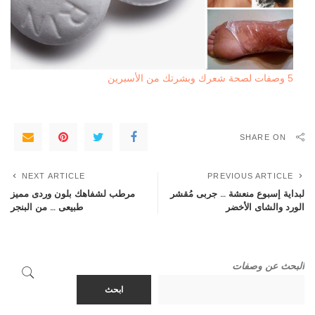
5 وصفات لصحة شعرك وبشرتك من الأسبرين
SHARE ON
NEXT ARTICLE
PREVIOUS ARTICLE
لبداية إسبوع منعشة … جربى مُقشر
مرطب لشفاهك بلون وردى مميز
الورد والشاى الأخضر
طبيعى … من البنجر
البحث عن وصفات
ابحث