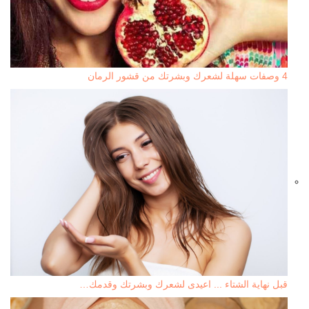
4 وصفات سهلة لشعرك وبشرتك من قشور الرمان
قبل نهاية الشتاء ... اعيدى لشعرك وبشرتك وقدمك…