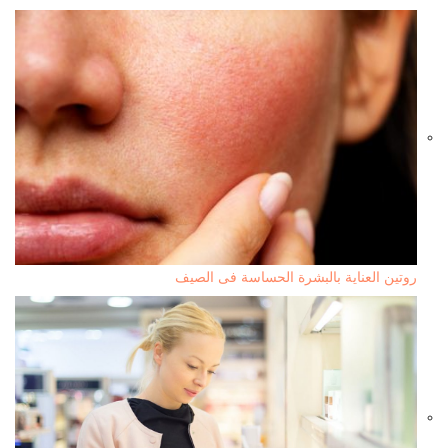
روتين العناية بالبشرة الحساسة فى الصيف