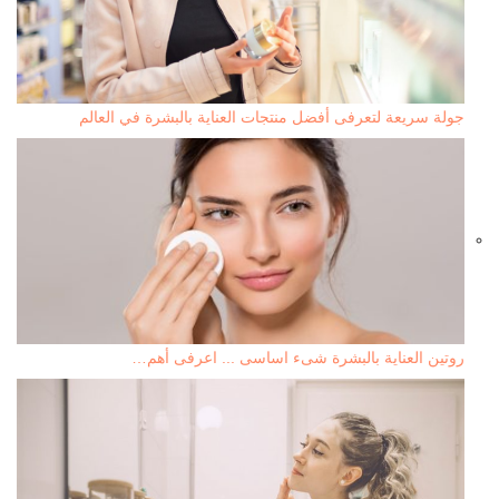
جولة سريعة لتعرفى أفضل منتجات العناية بالبشرة في العالم
روتين العناية بالبشرة شىء اساسى ... اعرفى أهم…