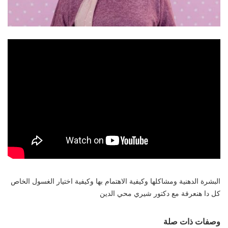
البشرة الدهنية ومشاكلها وكيفية الاهتمام بها وكيفية اختيار الغسول الخاص
كل دا هنعرفة مع دكتور شيري محي الدين
وصفات ذات صلة