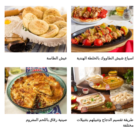
اسياخ شيش الطاووك بالخلطة الهندية
عيش الطاسة
طريقة تقسيم الدجاج وتتبيلهم بتتبيلات
صينية رقاق باللحم المفروم
مختلفة