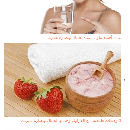
مدى أهمية تناول المياه لجمال ونضارة بشرتك
3 وصفات طبيعية من الفراولة وجمالها لجمال ونضارة بشرتك