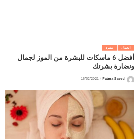
الجمال
بشرة
أفضل 6 ماسكات للبشرة من الموز لجمال
ونضارة بشرتك
16/02/2021
Fatma Saeed
Posted
by