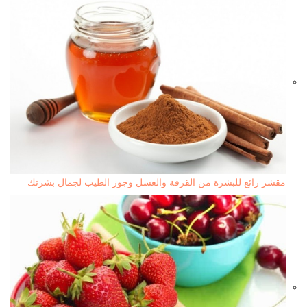
مقشر رائع للبشرة من القرفة والعسل وجوز الطيب لجمال بشرتك