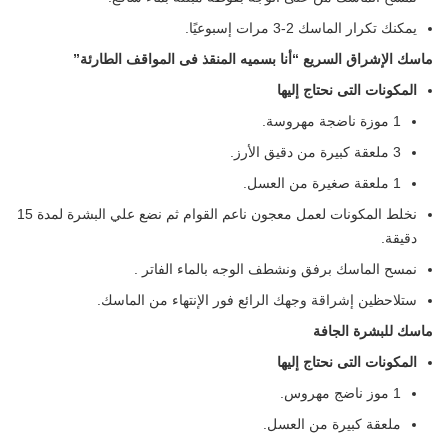
يمكنك تكرار الماسك 2-3 مرات إسبوعيًا.
ماسك الإشراق السريع “أنا بسميه المنقذ فى المواقف الطارئة”
المكونات التى نحتاج إليها
1 موزة ناضجة مهروسة.
3 ملعقة كبيرة من دقيق الأرز.
1 ملعقة صغيرة من العسل.
نخلط المكونات لعمل معجون ناعم القوام ثم نضع علي البشرة لمدة 15
دقيقة.
نمسح الماسك برفق ونشطف الوجه بالماء الفاتر .
ستلاحظين إشراقة وجهك الرائع فور الإنتهاء من الماسك.
ماسك للبشرة الجافة
المكونات التى نحتاج إليها
1 موز ناضج مهروس.
ملعقة كبيرة من العسل.