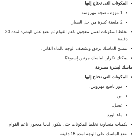
المكونات التى نحتاج إليها
1 موزة ناضجة مهروسة.
2 ملعقة كبيرة من جل الصبار.
نخلط المكونات لعمل معجون ناعم القوام ثم نضع علي البشرة لمدة 30
دقيقة.
نمسح الماسك برفق ونشطف الوجه بالماء الفاتر .
يمكنك تكرار الماسك مرتين إسبوعيًا.
ماسك لبشرة مشرقة
المكونات التى نحتاج إليها
موز ناضج مهروس.
لبن.
عسل.
ماء الورد.
بكميات متساوية نخلط المكونات حتى يتكون لدينا معجون ناعم القوام.
نضع الماسك على الوجه لمدة 15 دقيقة.