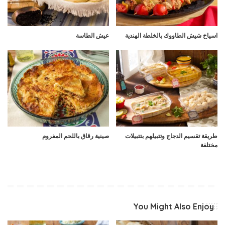
اسياخ شيش الطاووك بالخلطة الهندية
عيش الطاسة
طريقة تقسيم الدجاج وتتبيلهم بتتبيلات
صينية رقاق باللحم المفروم
مختلفة
You Might Also Enjoy