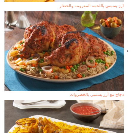
ارز بسمتي باللحمة المفرومة والخضار
دجاج مع أرز بسمتي بالخضروات