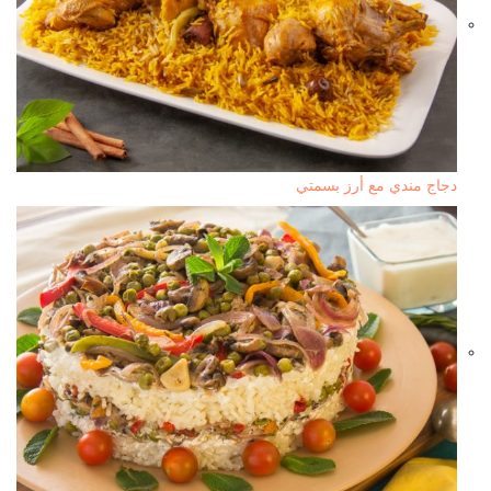
دجاج مندي مع أرز بسمتي