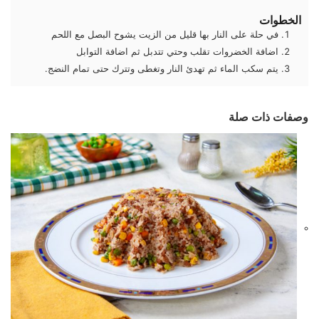
الخطوات
في حلة على النار بها قليل من الزيت يشوح البصل مع اللحم
اضافة الخضروات تقلب وحتي تتدبل ثم اضافة التوابل
يتم سكب الماء ثم تهدئ النار وتغطى وتترك حتى تمام النضج.
وصفات ذات صلة