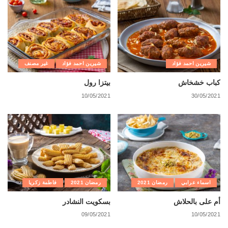
شيرين احمد فؤاد
شيرين احمد فؤاد
غير مصنف
كباب خشخاش
بيتزا رول
10/05/2021
30/05/2021
اسماء عرابي
رمضان 2021
رمضان 2021
فاطمة زكريا
أم على بالحلاش
بسكويت النشادر
09/05/2021
10/05/2021