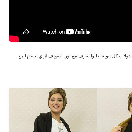
لاب كل بنوتة تعالوا نعرف مع نور الصواف ازاي ننسقها مع