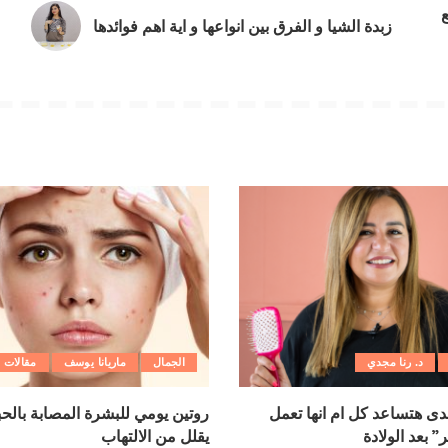
زبدة الشيا و الفرق بين انواعها و اية اهم فوائدها
د. رنا مجدي
الجمال
ماريانا يوسف
مقالات
ى هتساعد كل ام انها تعمل
روتين يومي للبشرة المصابة بالح
” بعد الولادة
يقلل من الالتهاب