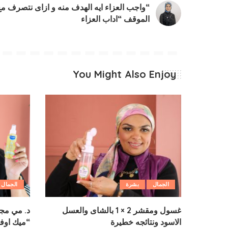
“واجب العزاء ايه الهدف منه و ازاى نتصرف مع
الموقف “اداب العزاء
You Might Also Enjoy
الجمال
بشرة
الجمال
غسول ومقشر 2 × 1 بالشاى والعسل
د. مي مجد
الاسود ونتائجه خطيرة
“ميك اوفر