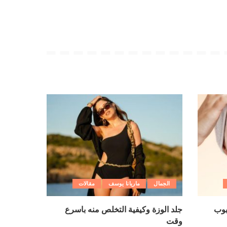
الجمال
ماريانا يوسف
مقالات
بوب
جلد الوزة وكيفية التخلص منه باسرع
وقت