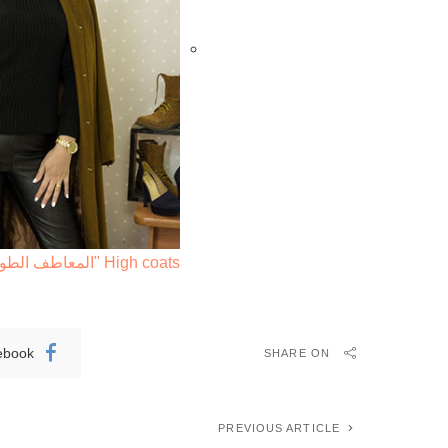
High coats "المعاطف الطويلة"
ebook
SHARE ON
PREVIOUS ARTICLE