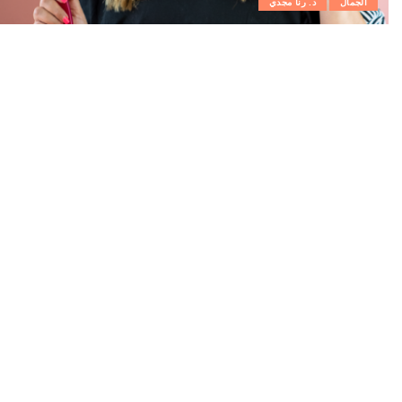
الجمال
د. رنا مجدي