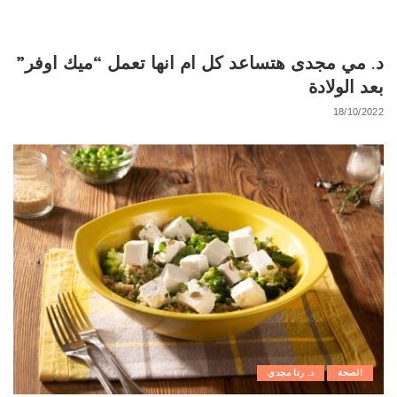
د. مي مجدى هتساعد كل ام انها تعمل “ميك اوفر”
بعد الولادة
18/10/2022
الصحة
د. رنا مجدي