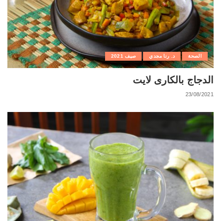
الصحة
د. رنا مجدي
صيف 2021
الدجاج بالكارى لايت
23/08/2021