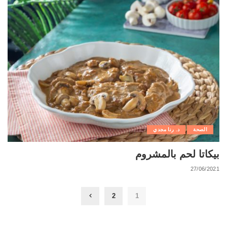
الصحة
د. رنا مجدي
بيكاتا لحم بالمشروم
27/06/2021
2
1