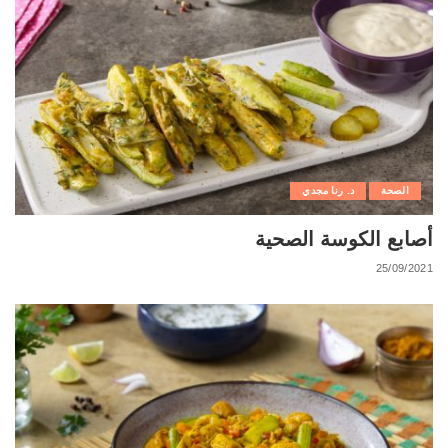
الصحة
د. رنا مجدي
أصابع الكوسة الصحية
25/09/2021