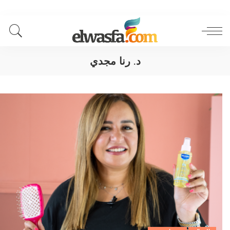
د. رنا مجدي