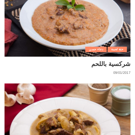
حتة لحمة
دعاء حسن
شركسية باللحم
09/01/2017