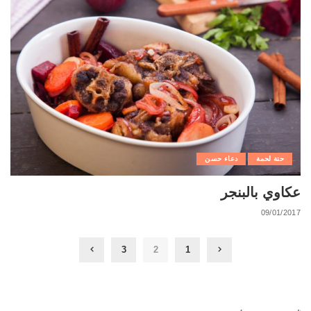
حتة لحمة
دعاء حسن
عكاوي بالبنجر
09/01/2017
3
2
1