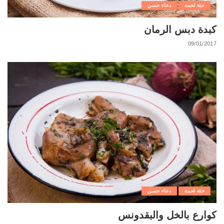
حتة لحمة
دعاء حسن
كبدة دبس الرمان
09/01/2017
حتة لحمة
دعاء حسن
كوارع بالخل والبقدونس