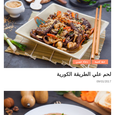
حتة لحمة
دعاء حسن
لحم علي الطريقة الكورية
09/01/2017