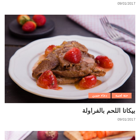
09/01/2017
حتة لحمة
دعاء حسن
بيكاتا اللحم بالفراولة
09/01/2017