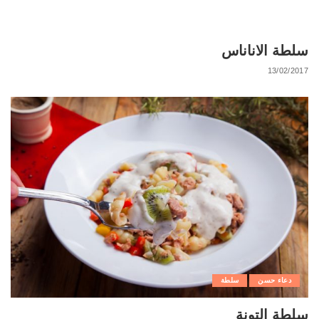
سلطة الاناناس
13/02/2017
دعاء حسن
سلطة
سلطة التونة