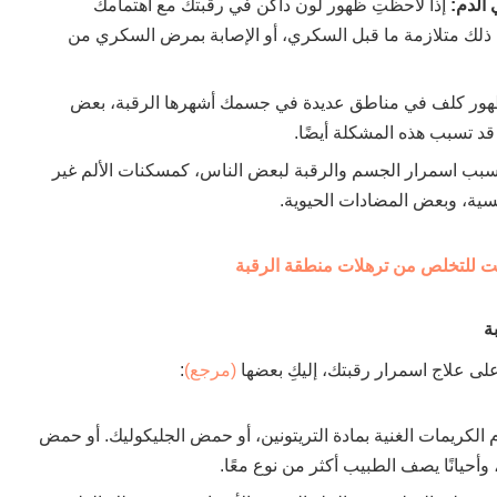
الدم:
إذا لاحظتِ ظهور لون داكن في رقبتك مع اهتمامك
 ذلك متلازمة ما قبل السكري، أو الإصابة بمرض السكري من
هور كلف في مناطق عديدة في جسمك أشهرها الرقبة، بعض
 قد تسبب هذه المشكلة أيضًا.
سبب اسمرار الجسم والرقبة لبعض الناس، كمسكنات الألم غير
فسية، وبعض المضادات الحيوية.
ة
ى علاج اسمرار رقبتك، إليكِ بعضها
(مرجع)
:
 الكريمات الغنية بمادة التريتونين، أو حمض الجليكوليك. أو حمض
وأحيانًا يصف الطبيب أكثر من نوع معًا.