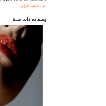
على الانستاجرام
.
وصفات ذات صلة