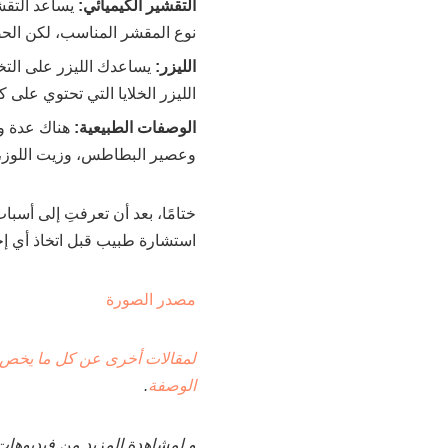
التقشير الكيميائي:
يساعد التقش
نوع المقشر المناسب، لكن الحص
الليزر:
يساعدك الليزر على التخ
الليزر الخلايا التي تحتوي على ك
الوصفات الطبيعية:
هناك عدة وص
وعصير البطاطس، وزيت اللوز، ل
ختامًا، بعد أن تعرفتِ إلى أس
استشارة طبيب قبل اتخاذ أي إجر
مصدر الصورة
لمقالات أخرى عن كل ما يخص
الوصفة
.
و لمشاهدة المزيد من فيديوهات