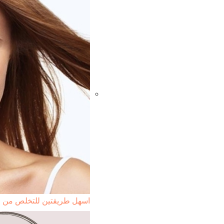
اسهل طريقتين للتخلص من ا