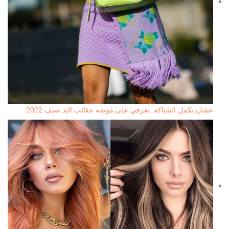
عشان تكمل الشياكة..تعرفي على موضة حقائب اليد صيف 2022