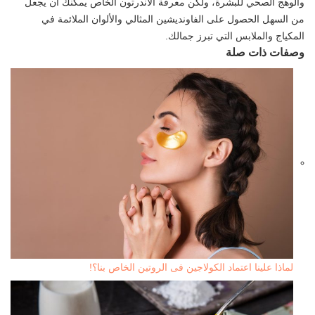
والوهج الصحي للبشرة، ولكن معرفة الأندرتون الخاص يمكنك أن يجعل
من السهل الحصول على الفاونديشين المثالي والألوان الملائمة في
المكياج والملابس التي تبرز جمالك.
وصفات ذات صلة
لماذا علينا اعتماد الكولاجين فى الروتين الخاص بنا؟!