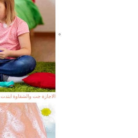
الاجازة جت والشقاوة ابتدت 