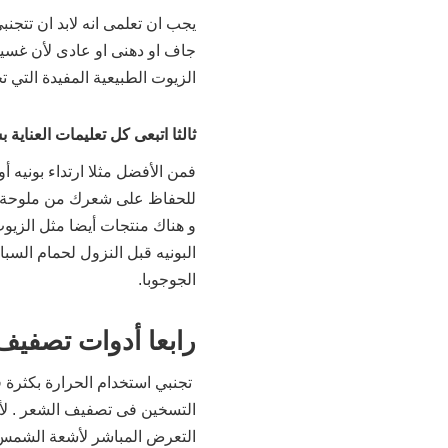
يجب ان تعلمى انه لابد ان تتج
جاف او دهنى او عادى لأن غسيل
الزيوت الطبيعية المفيدة التي
ثالثا اتبعى كل تعليمات العناية 
فمن الأفضل مثلا ارتداء بونيه أ
للحفاظ على شعرك من ملوحة ال
و هناك منتجات أيضا مثل الزي
البونيه قبل النزول لحمام الس
الجوجوبا.
رابعا أدوات تصفيف
تجنبي استخدام الحرارة بكثرة
التسخين فى تصفيف الشعر . لأن
التعرض المباشر لأشعة الشمس وق