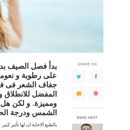
بدأ فصل الصيف بدرج
SHARE ON
على رطوبة و نعومة 
جفاف الشعر فى ف
المفضل للانطلاق و
ومميزة. و لكن هل 
الشمس ودرجة الحر
READ NEXT
بالطبع الاجابة ان لها تأثير 