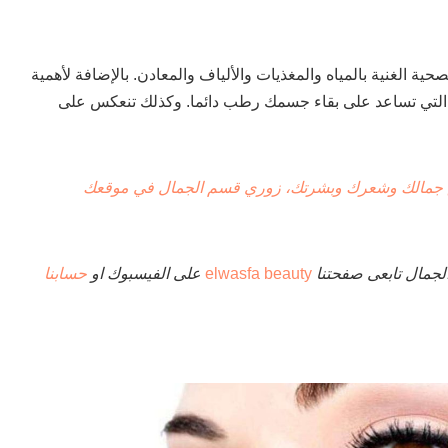
حية الغنية بالمياه والمغذيات والألياف والمعادن. بالإضافة لأهمية
ر التي تساعد على بقاء جسمك رطب دائما. وكذلك تنعكس على
 جمالك وشعرك وبشرتك، زوري قسم الجمال في موقعك
لجمال تابعى صفحتنا
elwasfa beauty
على الفيسبوك او
حسابنا