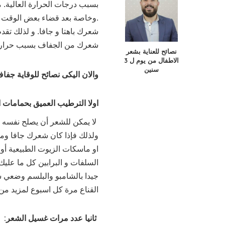
بسبب درجات الحرارة العالية
.وخاصة بعد قضاء بعض الوقت في
شعرك باهتا و جافا. و لذلك تقد
شعرك من الجفاف بسبب حرارة 
نصائح للعناية بشعر
الاطفال من يوم ل 3
سنين
والان اليكى نصائح للوقاية ج
اولا الترطيب العميق بحمامات 
لا يمكن للشعر أن يصلح نفسه 
ولذلك فإذا كان شعرك جافا وم
او ماسكات الزيوت الطبيعية أو
السلفات و البرابين كل ما عل
جيدا بالشامبو والبلسم وضعي 
القناع مرة كل اسبوع لمزيد من
ثانيا عدد مرات غسيل الشعر: