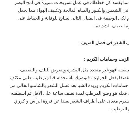
. مما يفسد كل خططك فى عمل تسريحات مميزة في لمح البصر
 الشمس والكلور والمياه المالحة وتكييف الهواء مما يجعل
م لكى الوصفة فى المقال التالى نصايح للوقاية و الحفاظ على
الصيف الشديدة .
فاف الشعر فى فصل الصيف:
الزيت وحمامات الكريم :
بنفسه فهو غير متجدد مثل البشرة ويتعرض للتلف والتقصف
قصفا بفعل الحرارة ، فنوصيك باستخدام قناع ترطيب طبي مكثف
 حمامات الكريم وزبدة الشيا بعد غسل الشعر بالشامبو الخالى من
يك فعله هو وضع المرطب لمدة نصف ساعة على الاقل ثم اشطفيه
سيرم مغذى على أطراف الشعر بعيدا عن فروة الرأس و كرري
 الترطيب.