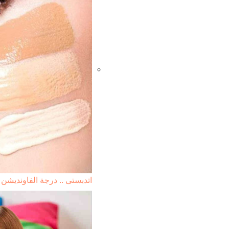
اتدبستى .. درجة الفاونديش