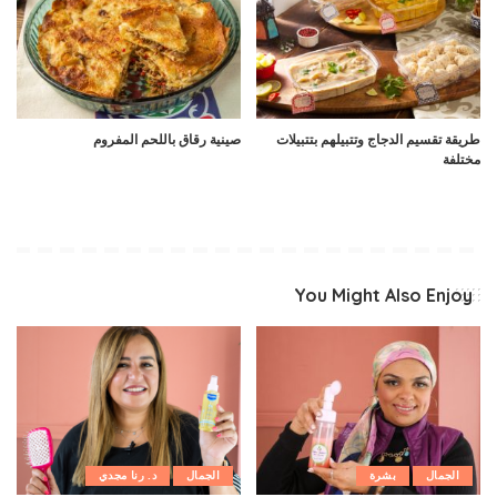
طريقة تقسيم الدجاج وتتبيلهم بتتبيلات
صينية رقاق باللحم المفروم
مختلفة
You Might Also Enjoy
الجمال
بشرة
الجمال
د. رنا مجدي