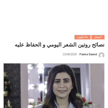
الجمال
علا مأمون
نصائح روتين الشعر اليومي و الحفاظ عليه
21/06/2020
Fatma Saeed
Posted
by