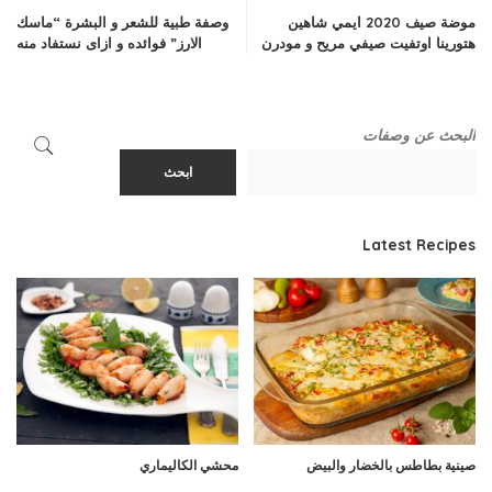
موضة صيف 2020 ايمي شاهين
وصفة طبية للشعر و البشرة “ماسك
هتورينا اوتفيت صيفي مريح و مودرن
الارز” فوائده و ازاى نستفاد منه
البحث عن وصفات
ابحث
Latest Recipes
صينية بطاطس بالخضار والبيض
محشي الكاليماري