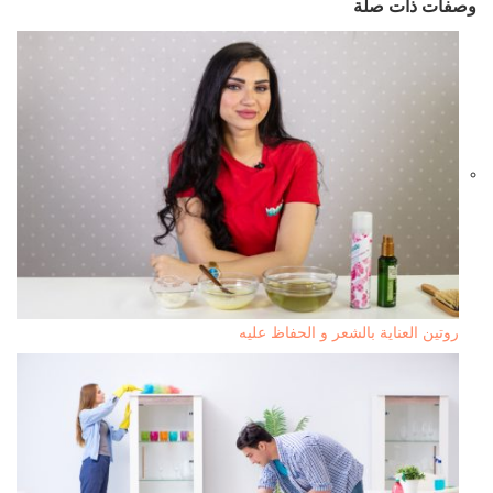
وصفات ذات صلة
روتين العناية بالشعر و الحفاظ عليه