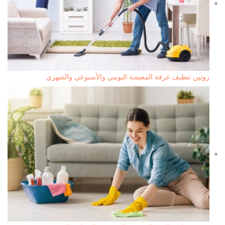
روتين تنظيف غرفة المعيشة اليومي والأسبوعي والشهري