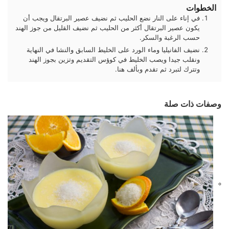
الخطوات
في إناء على النار نضع الحليب ثم نضيف عصير البرتقال ويجب أن
يكون عصير البرتقال أكثر من الحليب ثم نضيف القليل من جوز الهند
حسب الرغبة والسكر.
نضيف الفانيليا وماء الورد على الخليط السابق والنشا في النهاية
ونقلب جيدا ويصب الخليط في كوؤس التقديم وتزين بجوز الهند
وتترك لتبرد ثم تقدم وبألف هنا.
وصفات ذات صلة