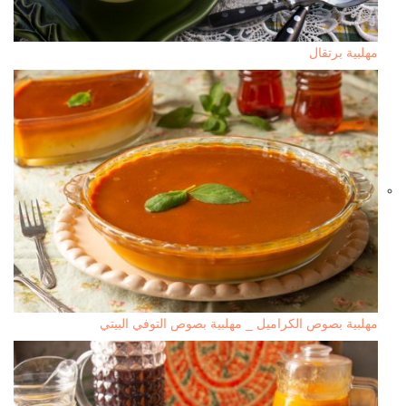
مهلبية برتقال
مهلبية بصوص الكراميل _ مهلبية بصوص التوفي البيتي