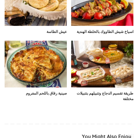
اسياخ شيش الطاووك بالخلطة الهندية
عيش الطاسة
طريقة تقسيم الدجاج وتتبيلهم بتتبيلات
صينية رقاق باللحم المفروم
مختلفة
You Might Also Enjoy