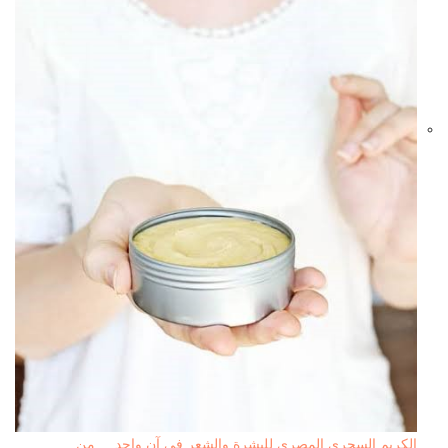
الكريم السحرى المصرى للبشرة والشعر فى آن واحد ... من…