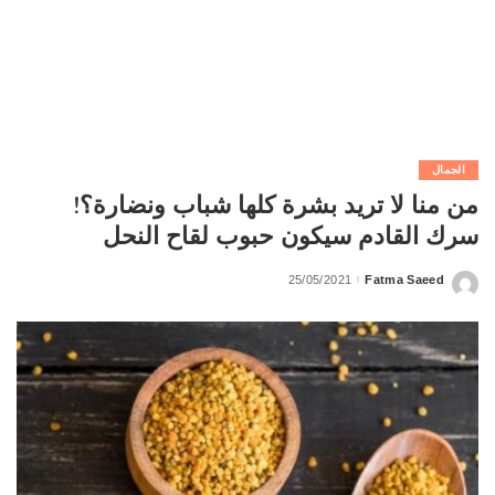
الجمال
من منا لا تريد بشرة كلها شباب ونضارة؟!
سرك القادم سيكون حبوب لقاح النحل
25/05/2021
Fatma Saeed
Posted
by