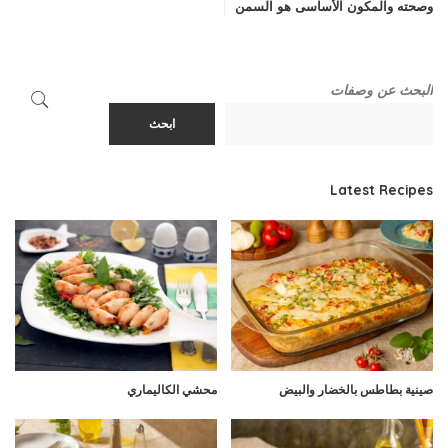
وصحته والمكون الأساسى هو السمن
البحث عن وصفات
ابحث
Latest Recipes
صينية بطاطس بالخضار والبيض
محشي الكاليماري