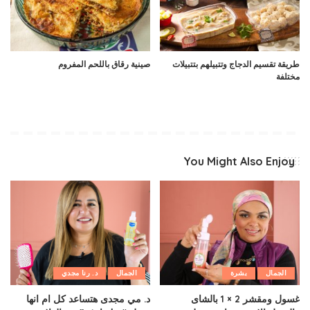
طريقة تقسيم الدجاج وتتبيلهم بتتبيلات
صينية رقاق باللحم المفروم
مختلفة
You Might Also Enjoy
الجمال
بشرة
الجمال
د. رنا مجدي
غسول ومقشر 2 × 1 بالشاى
د. مي مجدى هتساعد كل ام انها