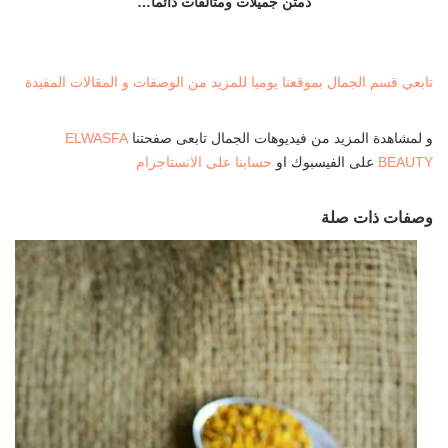
دمتن جميلات ومتألقات دائماً…
تابعي قسم الجمال بموقعنا يوميا للمزيد من الوصفات و المقالات المفيدة
و لمشاهدة المزيد من فيديوهات الجمال تابعى صفحتنا
ELWASFA
BEAUTY
على الفيسبوك او
حسابنا على الانستاجرام
وصفات ذات صلة