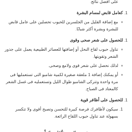
على أفضل نتائج.
كعامل قابض لمسام البشرة
مع إضافة القليل من الجلسرين للحبوب تحصلين على عامل قابض
للبشرة وبشرة أكثر شبابًا.
للحصول على شعر صحى وقوى
تناول حبوب لقاح النحل أو إضافتها للعصائر الطبيعية يعمل على جذور
الشعر وتقويتها.
لذلك نحصل على شعر قوى ولامع وصحى.
أو يمكنك إضافة 1 ملعقة صغيرة لكمية شامبو التى تستعمليها فى
مرة واحدة وتتركى الشامبو طوال الليل وتستعمليه فى غسل الشعر
كالمعتاد فى الصباح.
للحصول على أظافر قوية
سيكون لأظافرك فرصة كبيرة للتحسن وتصبح أقوى ولا تتكسر
بسهولة عند تناول حبوب اللقاح الرائعة.