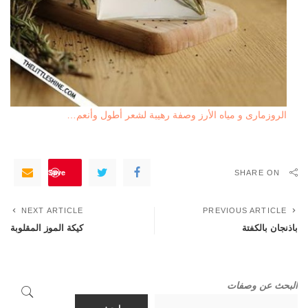
الروزمارى و مياه الأرز وصفة رهيبة لشعر أطول وأنعم…
Save
SHARE ON
NEXT ARTICLE
PREVIOUS ARTICLE
باذنجان بالكفتة
كيكة الموز المقلوبة
البحث عن وصفات