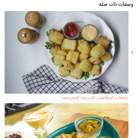
وصفات ذات صلة
مكعبات البطاطس السريعة المقرمشة