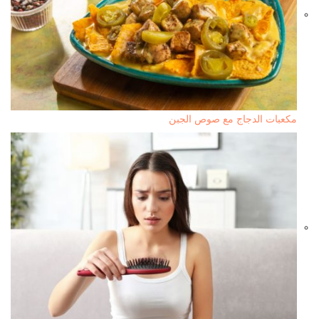
مكعبات الدجاج مع صوص الجبن