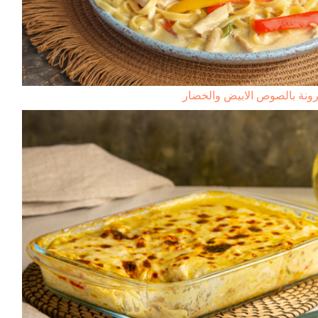
ونة بالصوص الابيض والخضار