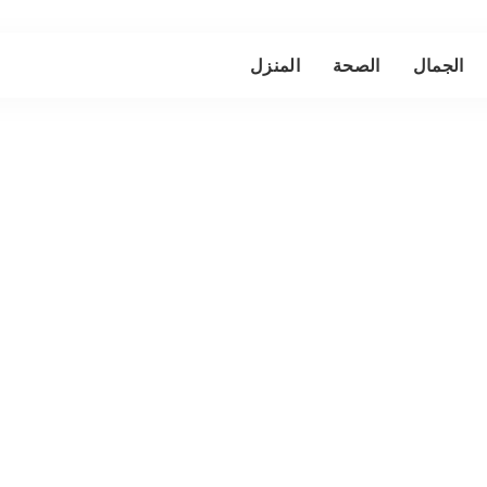
الجمال
الصحة
المنزل