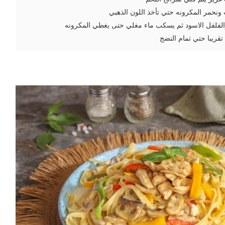
ونحمر المكرونه حتي تأخذ اللون الذهبي
والفلفل الاسود ثم يسكب ماء مغلي حتى يغطي المكرونه