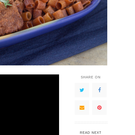
SHARE ON
READ NEXT