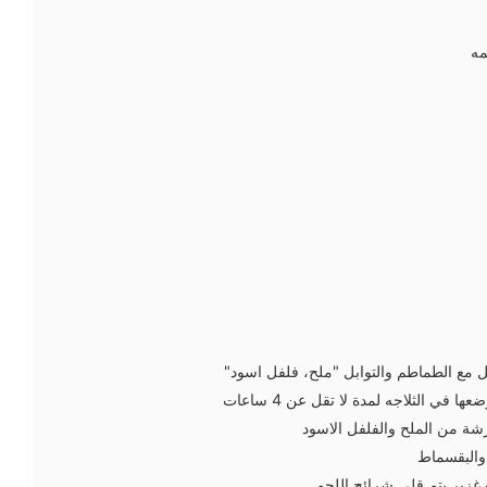
مه
 مع الطماطم والتوابل "ملح، فلفل اسود"
في الثلاجه لمدة لا تقل عن 4 ساعات
ة من الملح والفلفل الاسود
والبقسماط
 غزير يتم قلي شرائح اللحم