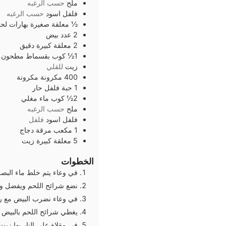
ملح
حسب الرغبه
فلفل اسود
حسب الرغبه
½
معلقة صغيرة
بهارات لح
2
عدد
بيض
2
معلقة كبيرة
دقيق
1½
كوب
بقسماط مطحون
زيت
للقلي
400
مكرونة
مكرونة
1
حبة
فلفل حار
2½
كوب
ماء مغلي
ملح
حسب الرغبه
فلفل اسود
فلفل
1
مكعب
مرقة دجاج
5
معلقة كبيرة
زيت
الخطوات
في وعاء يتم خلط ماء البصل
نضع شرائح اللحم ويفضل وضعها 
في وعاء نضرب البيض مع رش
يغطي شرائح اللحم بالبيض 
في مقلاة على النار بها زيت