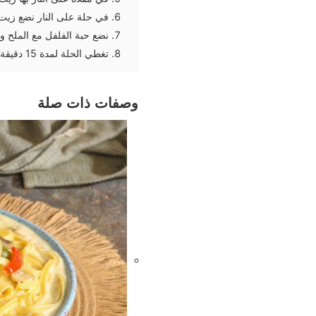
في حلة على النار نضع زيت 
نضع حبة الفلفل مع الملح 
تغطي الحلة لمدة 15 دقيقة تقريبا حتي تمام النضج
وصفات ذات صلة