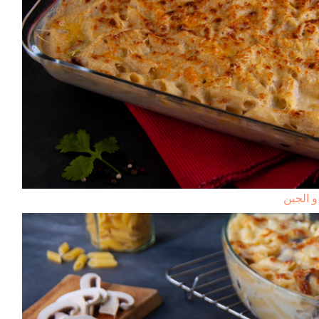
 الجبن