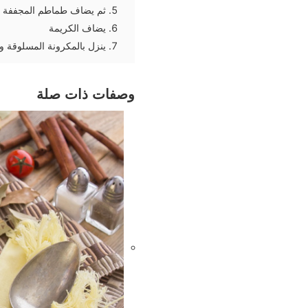
ثم يضاف طماطم المجففة
يضاف الكريمة
ينزل بالمكرونة المسلوقة وي
وصفات ذات صلة