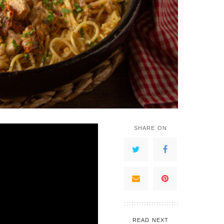
SHARE ON
READ NEXT