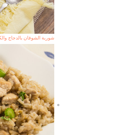
شوربة الشوفان بالدجاج والك