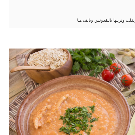
قلب ونزينها بالبقدونس وبالف هنا