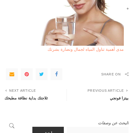
مدى أهمية تناول المياه لجمال ونضارة بشرتك
SHARE ON
NEXT ARTICLE
PREVIOUS ARTICLE
بيتزا فونجي
ثلاجتك بداية نظافة مطبخك
البحث عن وصفات