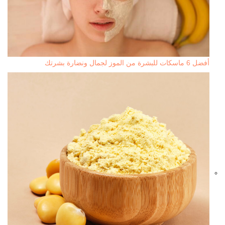
أفضل 6 ماسكات للبشرة من الموز لجمال ونضارة بشرتك