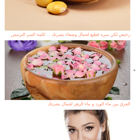
رخيص لكن سره فظيع لجمال وصفاء بشرتك ... كلمة السر الترمس
الفرق بين ماء الورد و ماء الزهر لجمال بشرتك