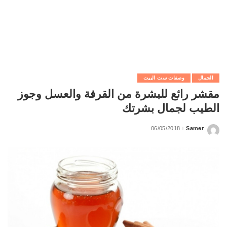
الجمال
وصفات ست البيت
مقشر رائع للبشرة من القرفة والعسل وجوز
الطيب لجمال بشرتك
06/05/2018
Samer
Posted
by