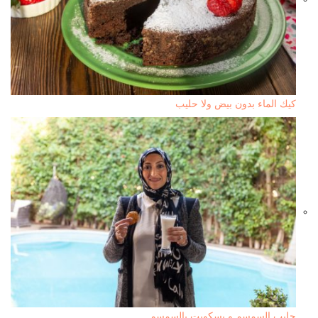
كيك الماء بدون بيض ولا حليب
حليب السمسم و بسكويت بالسمسم