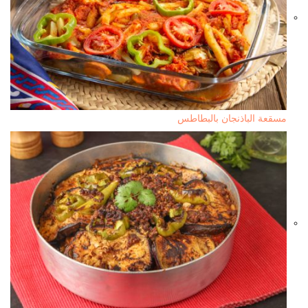
مسقعة الباذنجان بالبطاطس