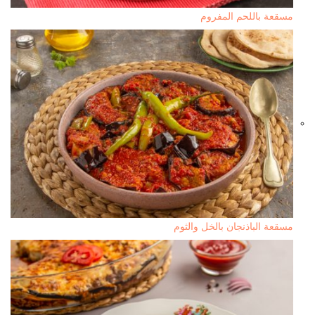
مسقعة باللحم المفروم
مسقعة الباذنجان بالخل والثوم