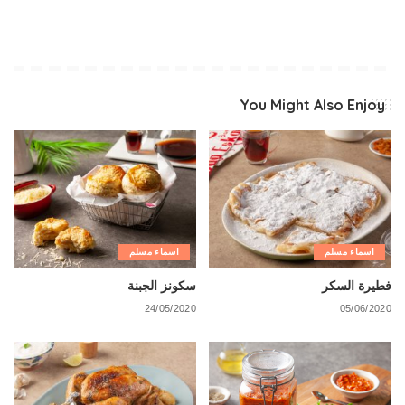
You Might Also Enjoy
اسماء مسلم
اسماء مسلم
فطيرة السكر
سكونز الجبنة
24/05/2020
05/06/2020