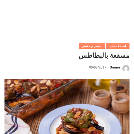
اسماء مسلم
محمر و مشمر
مسقعة بالبطاطس
08/07/2017
Samer
Posted
by