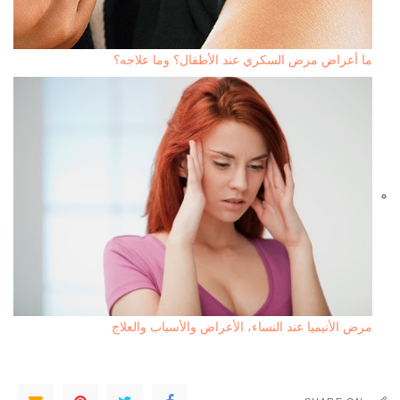
ما أعراض مرض السكري عند الأطفال؟ وما علاجه؟
مرض الأنيميا عند النساء، الأعراض والأسباب والعلاج