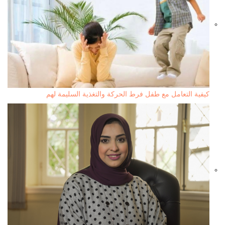
كيفية التعامل مع طفل فرط الحركة والتغذية السليمة لهم