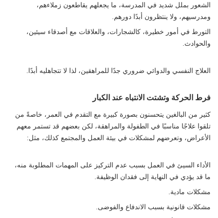
الشعور بملل شديد في المدرسة، ما يجعلهم يقاطعون زملاءهم،
ومدرسيهم، ولا ينتظرون أبدًا دورهم.
التورط في أمور خطيرة، كالشجارات، والعلاقات مع أصدقاء سيئين،
والحوادث.
العلاج النفسي والدوائي ضروري جدًا للمراهقين، لذا لا تتجاهليه أبدًا.
فرط الحركة وتشتت الانتباه عند الكبار
كثير من البالغين يتحسنون بصورة كبيرة مع التقدم في العمر، خاصةً من
تلقوا علاجًا مناسبًا في الطفولة والمراهقة، لكن بعضهم قد تستمر معهم
الأعراض، وتعرضهم لمشكلات في بيئة العمل والمجتمع كذلك، مثل:
الأداء السيئ في العمل بسبب عدم التركيز على المهمات المطلوبة منه،
ما قد يؤدي في النهاية إلى فقدان الوظيفة.
مشكلات مادية.
مشكلات قانونية بسبب الاندفاع والفوضى.