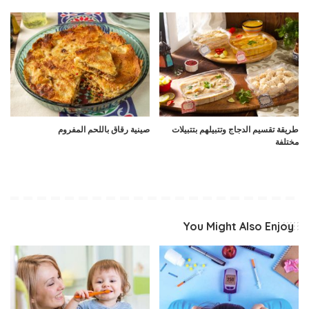
طريقة تقسيم الدجاج وتتبيلهم بتتبيلات
صينية رقاق باللحم المفروم
مختلفة
You Might Also Enjoy