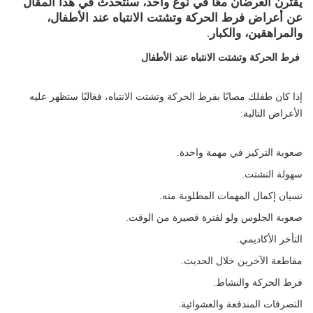
يقترن العرضان معًا في نوع واحد، سنتحدث في هذا المقال
عن أعراض فرط الحركة وتشتت الانتباه عند الأطفال،
والمراهقين، والكبار.
فرط الحركة وتشتت الانتباه عند الأطفال
إذا كان طفلك مصابًا بفرط الحركة وتشتت الانتباه، فغالبًا ستظهر عليه
الأعراض التالية:
صعوبة التركيز في مهمة واحدة.
سهولة التشتت.
نسيان إكمال المهمات المطلوبة منه.
صعوبة الجلوس ولو لفترة قصيرة من الوقت.
التأخر الأكاديمي.
مقاطعة الآخرين خلال الحديث.
فرط الحركة والنشاط.
التصرفات المندفعة والعشوائية.