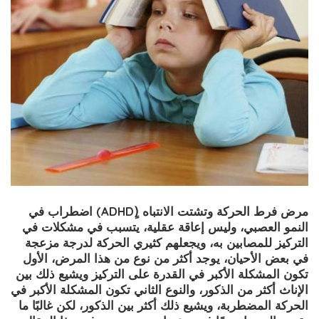
مرض فرط الحركة وتشتت الانتباه
(ِِADHD)
اضطراب في
النمو العصبي، وليس إعاقة عقلية، يتسبب في مشكلات في
التركيز للمصابين به، ويجعلهم كثيري الحركة لدرجة مزعجة
في بعض الأحيان، يوجد أكثر من نوع من هذا المرض، الأول
تكون المشكلة الأكبر في القدرة على التركيز ويشيع ذلك بين
الإناث أكثر من الذكور، والنوع الثاني تكون المشكلة الأكبر في
الحركة المضطربة، ويشيع ذلك أكثر بين الذكور، لكن غالبًا ما