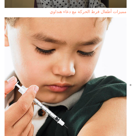
مميزات أطفال فرط الحركة مع دعاء هنداوي