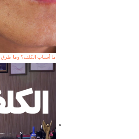
ما أسباب الكلف؟ وما طرق 