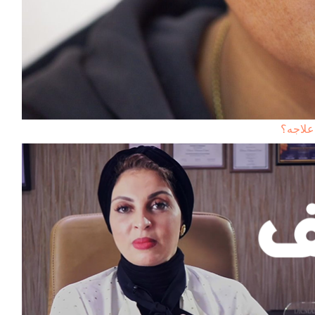
علاجه؟