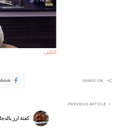
الكلف
ebook
SHARE ON
PREVIOUS ARTICLE
كفتة ارز بالدجا