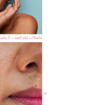
ماسكات ليلة العيد ... 3 ماسكات مختلفة من القهوة لبشرتك