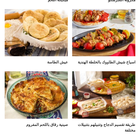
اسياخ شيش الطاووك بالخلطة الهندية
عيش الطاسة
طريقة تقسيم الدجاج وتتبيلهم بتتبيلات
صينية رقاق باللحم المفروم
مختلفة