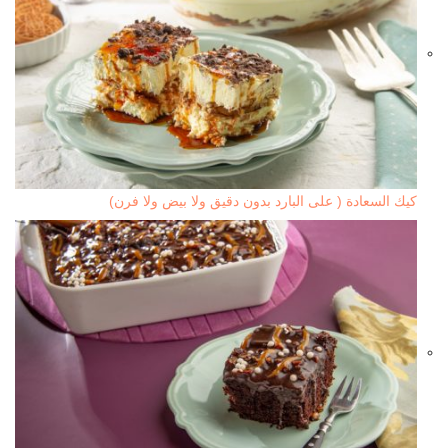
كيك السعادة ( على البارد بدون دقيق ولا بيض ولا فرن)