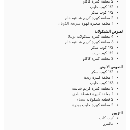
2
معلقة كبيرة
كاكاو
1/2
كوب
حليب
1/2
كوب
سكر
2
معلقة كبيرة
كريم شانتيه
خام
1
معلقة صغيرة
قهوة
سريعة الذوبان
لصوص الشيكولاتة
4
معلقة كبيرة
شيكولاتة
نوتيلا
3
معلقة كبيرة
كريم شانتيه
خام
1/2
كوب
سكر
1/2
كوب
زيت
3
معلقة كبيرة
كاكاو
للصوص الابيض
1/2
كوب
سكر
1
معلقة كبيرة
زبدة
1/3
كوب
حليب
3
معلقة كبيرة
كريم شانتيه
1
معلقة كبيرة
قشطة
بلدي
2
قطعة
شيكولاتة
بيضاء
2
معلقة كبيرة
حليب
بودرة
للتزيين
كيت كات
مالتيزر