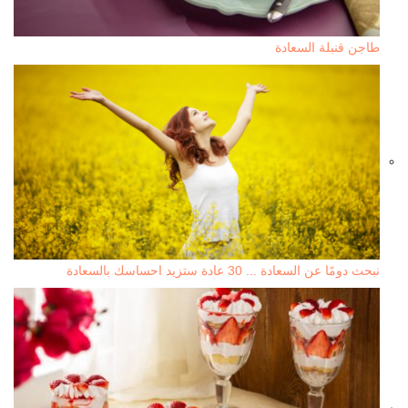
طاجن قنبلة السعادة
نبحث دومًا عن السعادة ... 30 عادة ستزيد احساسك بالسعادة