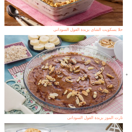
حلا بسكويت الشاى بزبدة الفول السودانى
تارت الموز بزبدة الفول السودانى