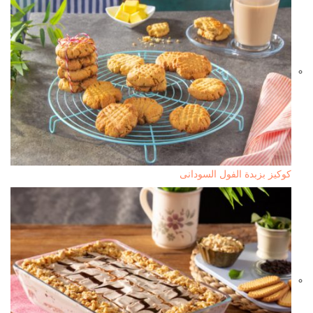
كوكيز بزبدة الفول السودانى