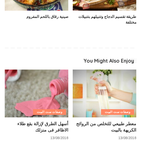
طريقة تقسيم الدجاج وتتبيلهم بتتبيلات
صينية رقاق باللحم المفروم
مختلفة
You Might Also Enjoy
وصفات ست البيت
وصفات ست البيت
معطر طبيعي للتخلص من الروائح
أسهل الطرق لإزالة بقع طلاء
الكريهة بالبيت
الاظافر فى منزلك
13/08/2018
13/08/2018