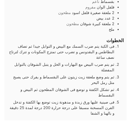
بقسماط
ناعم
فلفل الوان
مفروم
2
ملعقة صغيرة
فلفل اسود
مطحون
2
عدد
بيض
2
ملعقة كبيرة
شوفان
مطحون
ملح
الخطوات
فى الكبة يتم ضرب السمك مع البيض و التوابل جيدا ثم تضاف
البطاطس و البقدونس و تضرب حتى تمتزج المكونات و تترك لترتاح
نصف ساعة
ثم يتم ضرب البيض مع البهارات و الخل و يتبل الشوفان بالتوابل
المفضلة
ثم يتم وضع ملعقة زيت زيتون على البقسماط و يفرك حتى يصبح
مثل رمل البحر
ثم تشكل الكفتة و توضع فى الشوفان المطحون ثم البيض و
البقسماط
فى صينية عليها ورق زبدة و مدهونة زيت توضع بها الكفتة و تدخل
الفرن المسخنة مسبقا على درجة حرارة 200 درجة لمدة 25 دقيقة
و بالهنا و الشفا