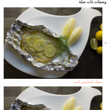
وصفات ذات صلة
سمك اسبايسي لايت