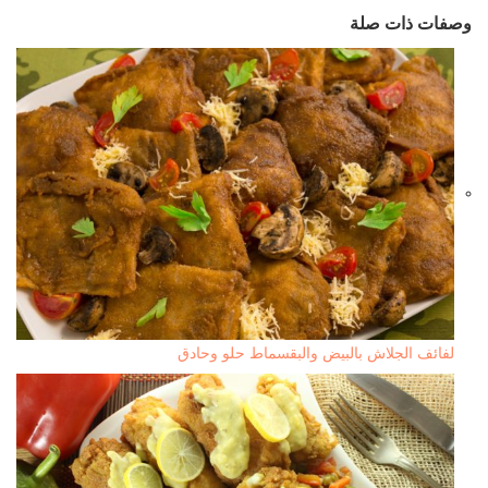
وصفات ذات صلة
لفائف الجلاش بالبيض والبقسماط حلو وحادق