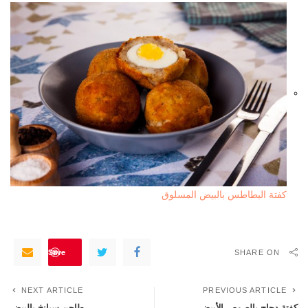
كفتة البطاطس بالبيض المسلوق
Save
SHARE ON
NEXT ARTICLE
PREVIOUS ARTICLE
كفتة دجاج بالصوص الأبيض
طاجن سبانخ بالبيض