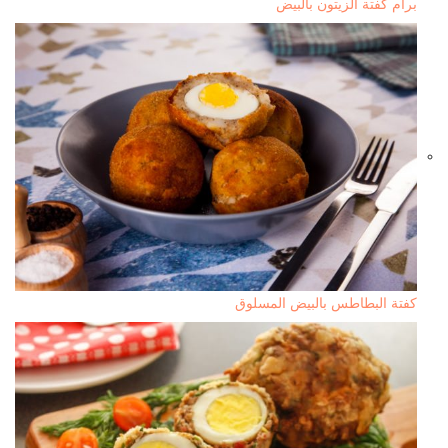
برام كفتة الزيتون بالبيض
كفتة البطاطس بالبيض المسلوق