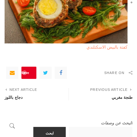
كفتة بالبيض الاسكتلندي
Save
SHARE ON
NEXT ARTICLE
PREVIOUS ARTICLE
طنجة مغربي
دجاج باللوز
البحث عن وصفات
ابحث