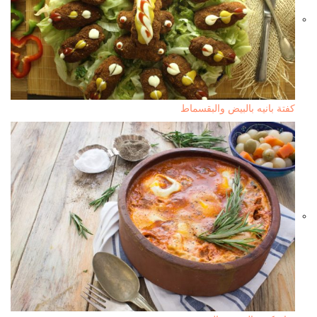
كفتة بانيه بالبيض والبقسماط