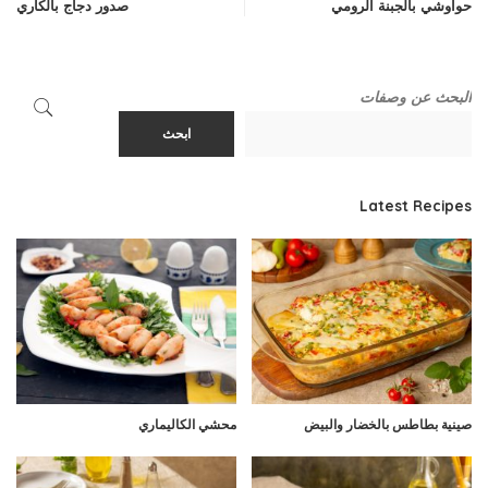
حواوشي بالجبنة الرومي
صدور دجاج بالكاري
البحث عن وصفات
ابحث
Latest Recipes
صينية بطاطس بالخضار والبيض
محشي الكاليماري