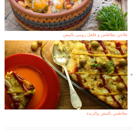
طاجن بطاطس و فلفل رومي بالبيض
بطاطس بالبيض والزبدة