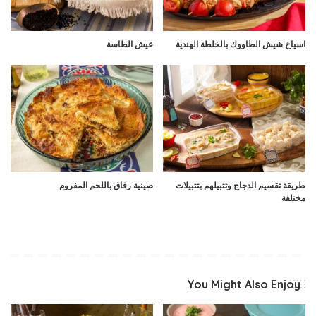
اسياخ شيش الطاووك بالخلطة الهندية
عيش الطاسة
طريقة تقسيم الدجاج وتتبيلهم بتتبيلات
صينية رقاق باللحم المفروم
مختلفة
You Might Also Enjoy