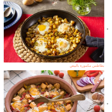
بطاطس مكمورة بالبيض