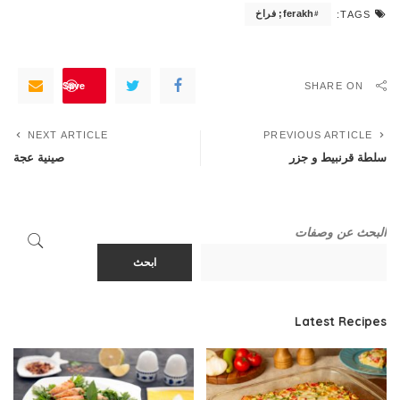
ferakh; فراخ
TAGS:
Save
SHARE ON
NEXT ARTICLE
PREVIOUS ARTICLE
سلطة قرنبيط و جزر
صينية عجة
البحث عن وصفات
ابحث
Latest Recipes