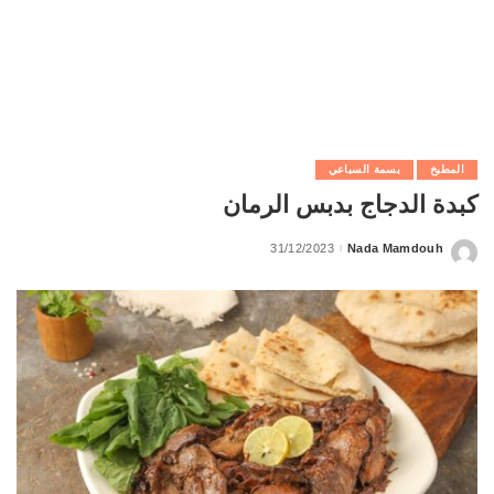
المطبخ
بسمة السباعي
كبدة الدجاج بدبس الرمان
31/12/2023
Nada Mamdouh
Posted
by