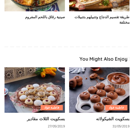
طريقة تقسيم الدجاج وتتبيلهم بتتبيلات
صينية رقاق باللحم المفروم
مختلفة
You Might Also Enjoy
فاطمة فؤاد
فاطمة فؤاد
بسكويت الشيكولاته
بسكويت الثلاث مقادير
27/05/2019
31/05/2019