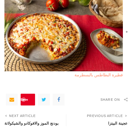
فطيرة البطاطس بالبسطرمة
Save
SHARE ON
NEXT ARTICLE
PREVIOUS ARTICLE
عجينة البيتزا
بودنج الموز والافوكادو والشيكولاتة