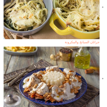
جراتان السبانخ والمكرونة