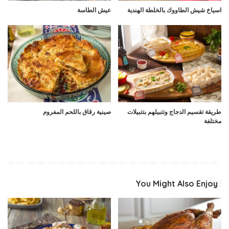
اسياخ شيش الطاووك بالخلطة الهندية
عيش الطاسة
طريقة تقسيم الدجاج وتتبيلهم بتتبيلات
صينية رقاق باللحم المفروم
مختلفة
You Might Also Enjoy