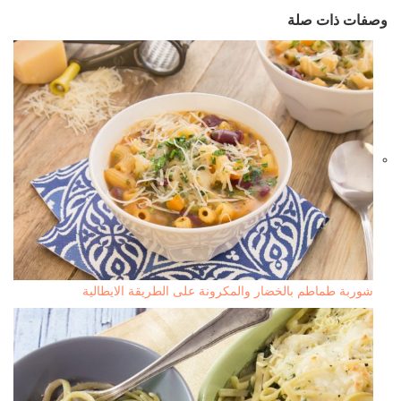
وصفات ذات صلة
شوربة طماطم بالخضار والمكرونة على الطريقة الايطالية