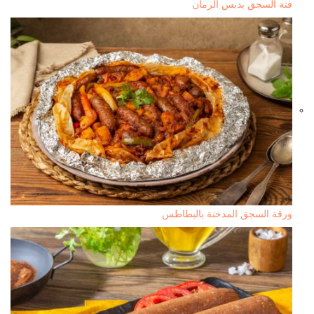
فتة السجق بدبس الرمان
ورقة السجق المدخنة بالبطاطس