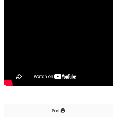
Print