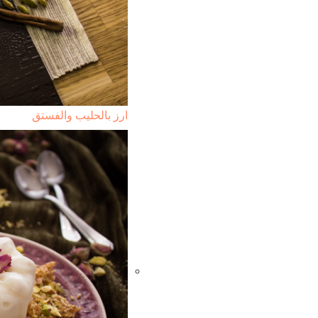
ارز بالحليب والفستق