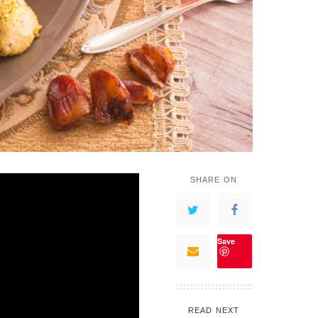
SHARE ON
Save
READ NEXT