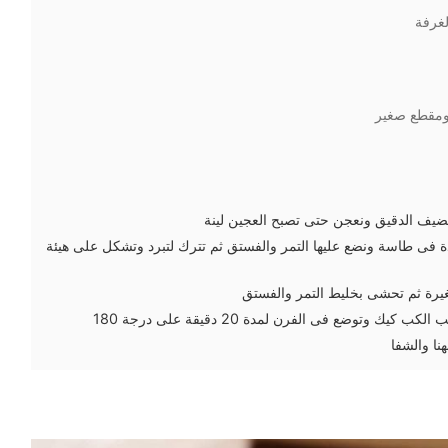
لغرفة
 ومقطع صغير
نضيف الدقيق ونعجن حتى تصبح العجين لينة
 فى طاسة ونضع عليها التمر والفستق ثم تترك لتبرد وتشكل على هيئة
رة ثم تحشى بخليط التمر والفستق
ك وتوضع فى الفرن لمدة 20 دقيقة على درجة 180
هنا والشفا