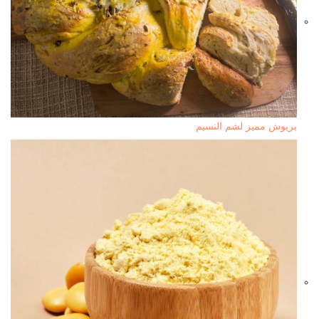
بريوش مميز لشم النسيم