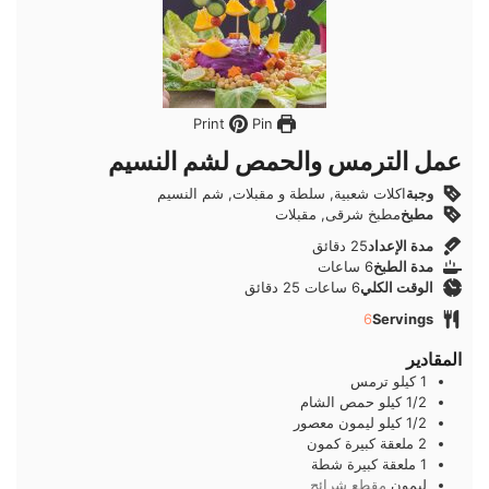
Pin
Print
عمل الترمس والحمص لشم النسيم
وجبة
اكلات شعبية, سلطة و مقبلات, شم النسيم
مطبخ
مطبخ شرقى, مقبلات
دقائق
مدة الإعداد
25
دقائق
ساعات
مدة الطبخ
6
ساعات
ساعات
دقائق
الوقت الكلي
6
ساعات
25
دقائق
6
Servings
المقادير
1
كيلو
ترمس
1/2
كيلو
حمص الشام
1/2
كيلو
ليمون معصور
2
ملعقة كبيرة
كمون
1
ملعقة كبيرة
شطة
ليمون
مقطع شرائح