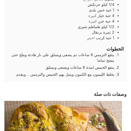
1/4
كيلو
حرنكش
1
حبة
خس بلدى
4
حبة
خيار
كبيرة
4
حبة
جزر
كبيرة
1/2
كيلو
طماطم شيري
2
ثمرة
برتقال
1
حبة
كرنب
احمر
الخطوات
ينقع الترمس 6 ساعات ثم يصفى ويسلق على نار هادئة وملح حتى
ينضج تماما
ينقع الحمص لمدة 6 ساعات ويصفى ويسلق
يخلط الليمون مع الكمون ويتبل بهم الخمص والترمس .. ويقدم
وصفات ذات صلة