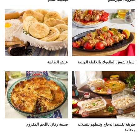
اسياخ شيش الطاووك بالخلطة الهندية
عيش الطاسة
طريقة تقسيم الدجاج وتتبيلهم بتتبيلات
صينية رقاق باللحم المفروم
مختلفة